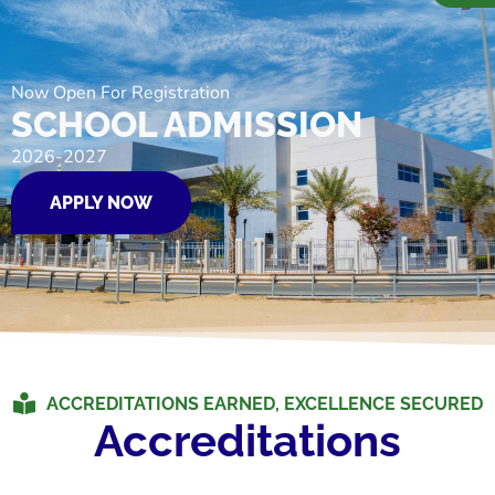
Now Open For Registration
SCHOOL ADMISSION
2026-2027
APPLY NOW
ACCREDITATIONS EARNED, EXCELLENCE SECURED
Accreditations