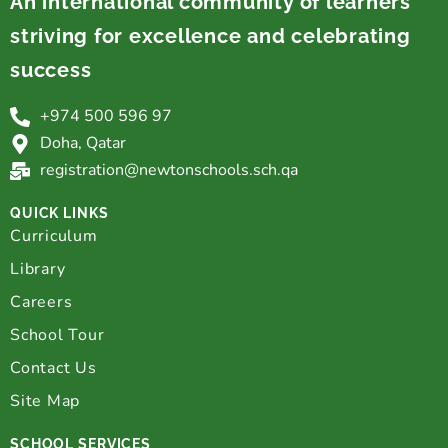
An international community of learners
striving for excellence and celebrating
success
+974 500 596 97
Doha, Qatar
registration@newtonschools.sch.qa
QUICK LINKS
Curriculum
Library
Careers
School Tour
Contact Us
Site Map
SCHOOL SERVICES